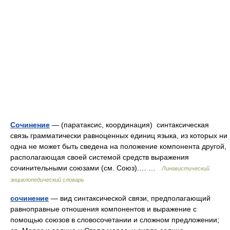
Сочинение
— (паратаксис, координация) синтаксическая
связь грамматически равноценных единиц языка, из которых ни
одна не может быть сведена на положение компонента другой,
располагающая своей системой средств выражения
сочинительными союзами (см. Союз).… …
Лингвистический
энциклопедический словарь
сочинение
— вид синтаксической связи, предполагающий
равноправные отношения компонентов и выражение с
помощью союзов в словосочетании и сложном предложении;