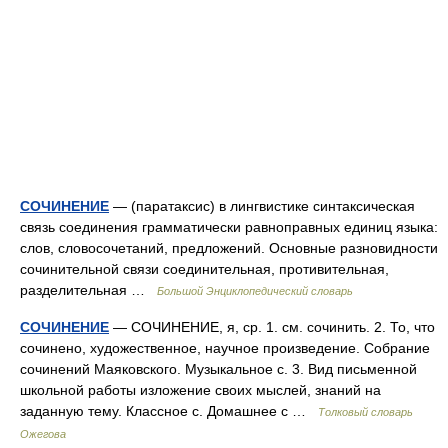
СОЧИНЕНИЕ
— (паратаксис) в лингвистике синтаксическая
связь соединения грамматически равноправных единиц языка:
слов, словосочетаний, предложений. Основные разновидности
сочинительной связи соединительная, противительная,
разделительная …
Большой Энциклопедический словарь
СОЧИНЕНИЕ
— СОЧИНЕНИЕ, я, ср. 1. см. сочинить. 2. То, что
сочинено, художественное, научное произведение. Собрание
сочинений Маяковского. Музыкальное с. 3. Вид письменной
школьной работы изложение своих мыслей, знаний на
заданную тему. Классное с. Домашнее с …
Толковый словарь
Ожегова