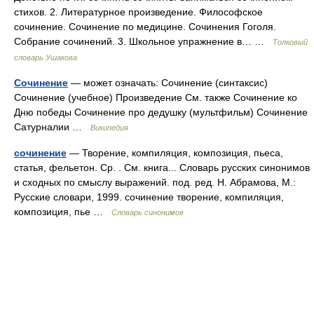
стихов. 2. Литературное произведение. Философское
сочинение. Сочинение по медицине. Сочинения Гоголя.
Собрание сочинений. 3. Школьное упражнение в… …
Толковый
словарь Ушакова
Сочинение
— может означать: Сочинение (синтаксис)
Сочинение (учебное) Произведение См. также Сочинение ко
Дню победы Сочинение про дедушку (мультфильм) Сочинение
Сатурналии …
Википедия
сочинение
— Творение, компиляция, композиция, пьеса,
статья, фельетон. Ср. . См. книга... Словарь русских синонимов
и сходных по смыслу выражений. под. ред. Н. Абрамова, М.:
Русские словари, 1999. сочинение творение, компиляция,
композиция, пье …
Словарь синонимов