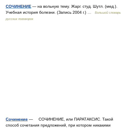
СОЧИНЕНИЕ
— на вольную тему. Жарг. студ. Шутл. (мед.).
Учебная история болезни. (Запись 2004 г.) …
Большой словарь
русских поговорок
Сочинение
— СОЧИНЕНИЕ, или ПАРАТАКСИС. Такой
способ сочетания предложений, при котором никакими