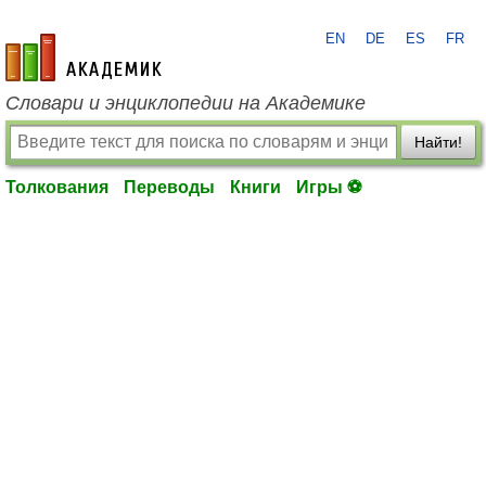
EN
DE
ES
FR
academic.ru
Словари и энциклопедии на Академике
Найти!
Толкования
Переводы
Книги
Игры ⚽